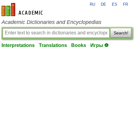
RU
DE
ES
FR
en-academic.com
Academic Dictionaries and Encyclopedias
Search!
Interpretations
Translations
Books
Игры ⚽