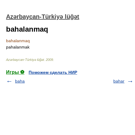
Azərbaycan-Türkiyə lüğət
bahalanmaq
bahalanmaq
pahalanmak
Azərbaycan-Türkiyə lüğət
.
2009
.
Игры ⚽
Поможем сделать НИР
baha
bahar